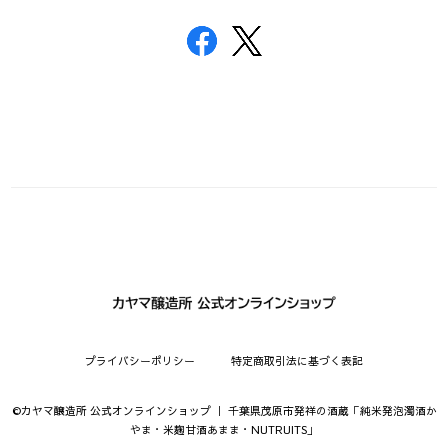
プライバシーポリシー
特定商取引法に基づく表記
©︎カヤマ醸造所 公式オンラインショップ ｜ 千葉県茂原市発祥の酒蔵「純米発泡濁酒か
やま・米麹甘酒あまま・NUTRUITS」