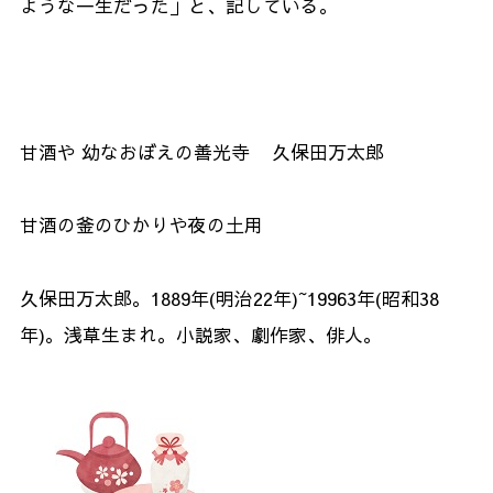
ような一生だった」と、記している。
甘酒や 幼なおぼえの善光寺 久保田万太郎
甘酒の釜のひかりや夜の土用
久保田万太郎。1889年(明治22年)~19963年(昭和38
年)。浅草生まれ。小説家、劇作家、俳人。