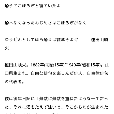
酔うてこほろぎと寝ていたよ
酔へなくなったみじめさはこほろぎがなく
ゆうぜんとしてほろ酔えば雑草そよぐ 種田山頭
火
種田山頭火。1882年(明治15年)~1940年(昭和15年)。山
口県生まれ。自由な俳句を楽しんだ俳人。自由律俳句
の代表者。
彼は後年日記に「無駄に無駄を重ねたような一生だっ
た、それに酒をたえず注いで、そこから句が生まれた