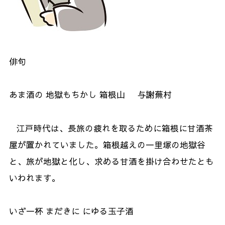
俳句
あま酒の 地獄もちかし 箱根山 与謝蕪村
江戸時代は、長旅の疲れを取るために箱根に甘酒茶
屋が置かれていました。箱根越えの一里塚の地獄谷
と、旅が地獄と化し、求める甘酒を掛け合わせたとも
いわれます。
いざ一杯 まだきに にゆる玉子酒