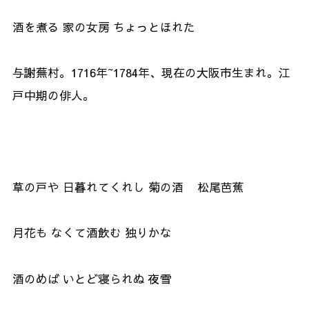
酒を煮る 家の女房 ちょっとほれた
与謝蕪村。1716年~1784年、現在の大阪市生まれ。江
戸中期の俳人。
草の戸や 日暮れてくれし 菊の酒 松尾芭蕉
月花も なくて酒飲む 独りかな
酒のめば いとど寝られぬ 夜雪