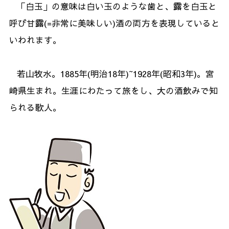
「白玉」の意味は白い玉のような歯と、露を白玉と
呼び甘露(=非常に美味しい)酒の両方を表現していると
いわれます。
若山牧水。1885年(明治18年)~1928年(昭和3年)。宮
崎県生まれ。生涯にわたって旅をし、大の酒飲みで知
られる歌人。