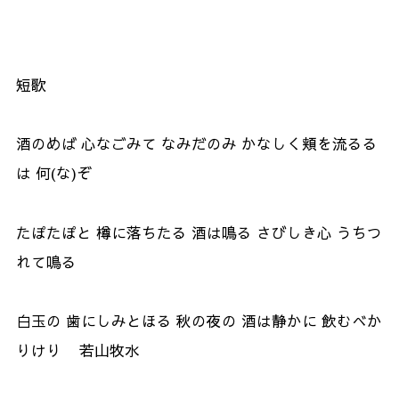
短歌
酒のめば 心なごみて なみだのみ かなしく頬を流るる
は 何(な)ぞ
たぽたぽと 樽に落ちたる 酒は鳴る さびしき心 うちつ
れて鳴る
白玉の 歯にしみとほる 秋の夜の 酒は静かに 飲むべか
りけり 若山牧水