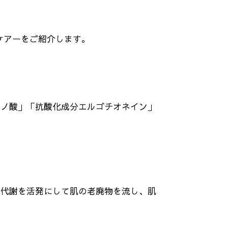
ケアーをご紹介します。
ミノ酸」「抗酸化成分エルゴチオネイン」
の代謝を活発にして肌の老廃物を流し、肌