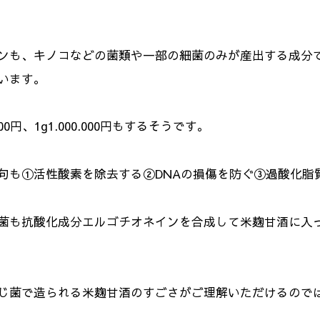
ンも、キノコなどの菌類や一部の細菌のみが産出する成分
います。
0円、1g1.000.000円もするそうです。
句も①活性酸素を除去する②DNAの損傷を防ぐ③過酸化脂
菌も抗酸化成分エルゴチオネインを合成して米麹甘酒に入
じ菌で造られる米麹甘酒のすごさがご理解いただけるので