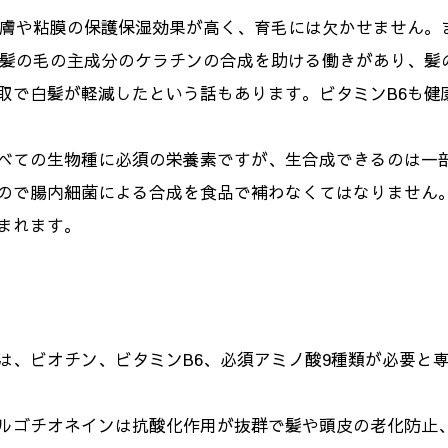
皮膚や粘膜の保護保湿効果が高く、育毛には欠かせません。
、髪の毛の主成分のケラチンの合成を助ける働きがあり、髪
取で白髪が軽減したという話もあります。ビタミンB6も健
べての生物種に必須の栄養素ですが、生合成できるのは一
ので腸内細菌による合成を食品で補わなくてはなりません
まれます。
は、ビオチン、ビタミンB6、必須アミノ酸9種類が必要と
ルゴチオネインは抗酸化作用が抜群で髪や頭皮の老化防止