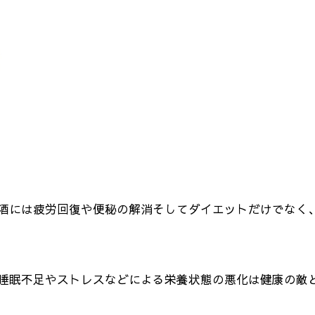
酒には疲労回復や便秘の解消そしてダイエットだけでなく
睡眠不足やストレスなどによる栄養状態の悪化は健康の敵