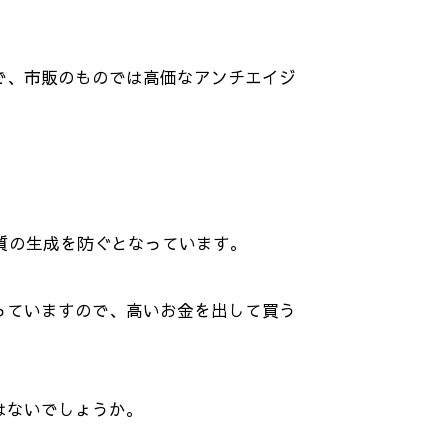
で、市販のものでは高価なアンチエイジ
質の生成を防ぐとなっています。
っていますので、高いお金を出して買う
はないでしょうか。