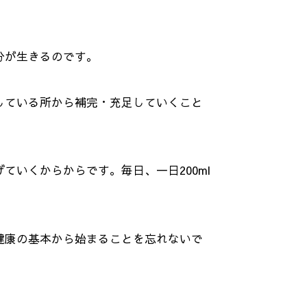
分が生きるのです。
している所から補完・充足していくこと
いくからからです。毎日、一日200ml
健康の基本から始まることを忘れないで