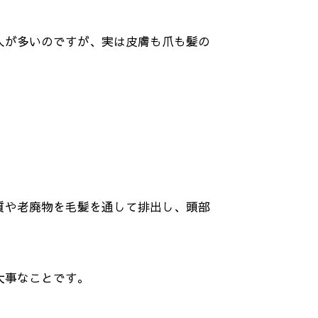
人が多いのですが、実は皮膚も爪も髪の
質や老廃物を毛髪を通して排出し、頭部
大事なことです。