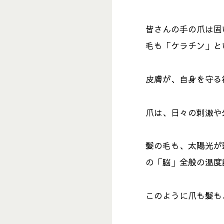
皆さんの手の爪は固
毛も「ケラチン」と
皮膚が、自身を守る
爪は、日々の刺激や
髪の毛も、太陽光が
の「脳」全般の温度
このように爪も髪も