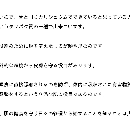
いので、骨と同じカルシュウムでできていると思っている
いうタンパク質の一種で出来ています。
役割のために形を変えたものが髪や爪なのです。
外的な環境から皮膚を守る役目があります。
頭皮に直接照射されるのを防ぎ、体内に吸収された有害物
調整をするという立派な肌の役目であるのです。
、肌の健康を守り日々の管理から始まることを知ることは