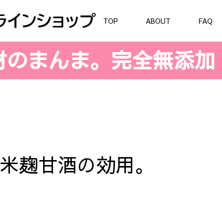
TOP
ABOUT
FAQ
材のまんま。完全無添加
米麹甘酒の効用。