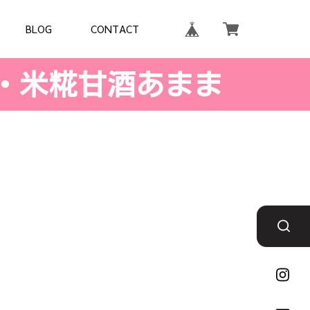
BLOG
CONTACT
・米糀甘酒あまま