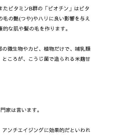
またビタミンB群の「ビオチン」はビタ
の毛の艶(つや)やハリに良い影響を与え
康的な肌や髪の毛を作ります。
部の微生物やカビ、植物だけで、哺乳類
。ところが、こうじ菌で造られる米麹甘
専門家は言います。
、アンチエイジングに効果的だといわれ