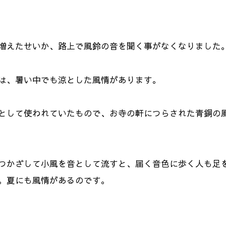
増えたせいか、路上で風鈴の音を聞く事がなくなりました
は、暑い中でも涼とした風情があります。
として使われていたもので、お寺の軒につらされた青銅の風
つかざして小風を音として流すと、届く音色に歩く人も足
。夏にも風情があるのです。