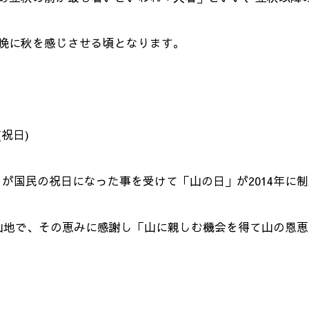
晩に秋を感じさせる頃となります。
(祝日)
」が国民の祝日になった事を受けて「山の日」が2014年に制
山地で、その恵みに感謝し「山に親しむ機会を得て山の恩