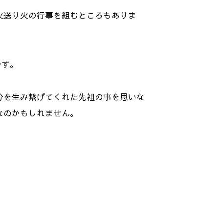
火送り火の行事を組むところもありま
です。
分を生み繋げてくれた先祖の事を思いな
なのかもしれません。