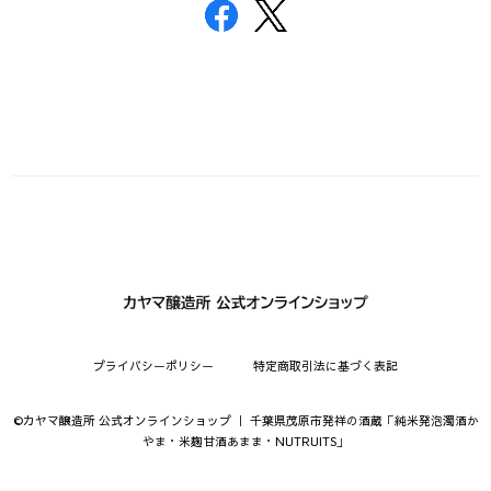
プライバシーポリシー
特定商取引法に基づく表記
©︎カヤマ醸造所 公式オンラインショップ ｜ 千葉県茂原市発祥の酒蔵「純米発泡濁酒か
やま・米麹甘酒あまま・NUTRUITS」