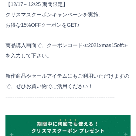
【12/17～12/25 期間限定】
クリスマスクーポンキャンペーンを実施。
お得な15%OFFクーポンをGET♪
商品購入画面で、クーポンコード≪2021xmas15off≫
を入力して下さい。
新作商品やセールアイテムにもご利用いただけますの
で、ぜひお買い物でご活用ください！
------------------------------------------------------------