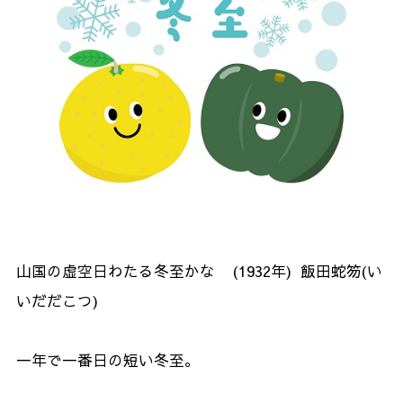
山国の虚空日わたる冬至かな (1932年) 飯田蛇笏(い
いだだこつ)
一年で一番日の短い冬至。