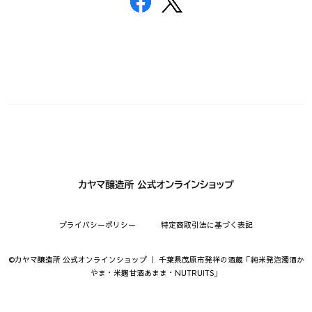
プライバシーポリシー
特定商取引法に基づく表記
©︎カヤマ醸造所 公式オンラインショップ ｜ 千葉県茂原市発祥の酒蔵「純米発泡濁酒か
やま・米麹甘酒あまま・NUTRUITS」