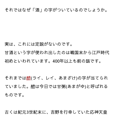
それではなぜ「酒」の字がついているのでしょうか。
実は、これには定説がないのです。
甘酒という字が使われ出したのは戦国末から江戸時代
初めといわれています。
400
年以上も前の話です。
それまでは
醴
(
ライ、レイ、あまざけ
)
の字が当てられ
ていました。醴は今日では甘粥
(
あまがゆ
)
と呼ばれる
ものです。
古くは紀元
3
世紀末に、吉野を行幸していた応神天皇