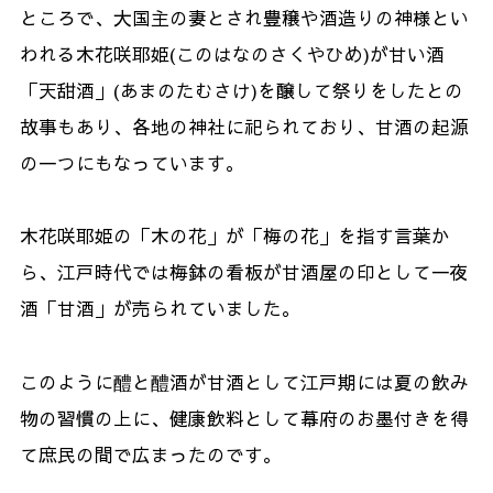
ところで、大国主の妻とされ豊穣や酒造りの神様とい
われる木花咲耶姫
(
このはなのさくやひめ
)
が甘い酒
「天甜酒」
(
あまのたむさけ
)
を醸して祭りをしたとの
故事もあり、各地の神社に祀られており、甘酒の起源
の一つにもなっています。
木花咲耶姫の「木の花」が「梅の花」を指す言葉か
ら、江戸時代では梅鉢の看板が甘酒屋の印として一夜
酒「甘酒」が売られていました。
このように醴と醴酒が甘酒として江戸期には夏の飲み
物の習慣の上に、健康飲料として幕府のお墨付きを得
て庶民の間で広まったのです。