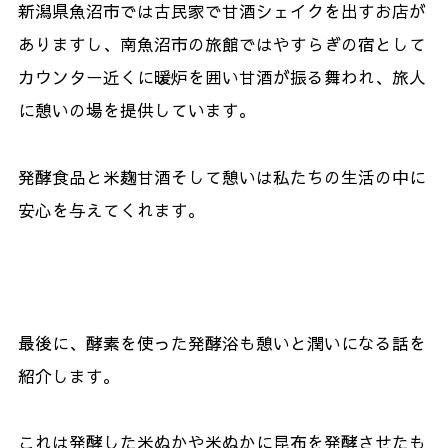
新潟県魚沼市では古民家で甘酒シェイクを出すお店が
ありますし、南魚沼市の旅館ではやすらぎの宿として
カウンター近くに暖炉を囲い甘酒が振る舞われ、旅人
に憩いの場を提供しています。
発酵食品と米麹甘酒そして憩いは私たちの生活の中に
安心を与えてくれます。
最後に、酵素を使った発酵浴も憩いと潤いになる話を
紹介します。
これは発酵した米ぬかや米ぬかに昆布を発酵させたも