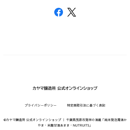
プライバシーポリシー
特定商取引法に基づく表記
©︎カヤマ醸造所 公式オンラインショップ ｜ 千葉県茂原市発祥の酒蔵「純米発泡濁酒か
やま・米麹甘酒あまま・NUTRUITS」