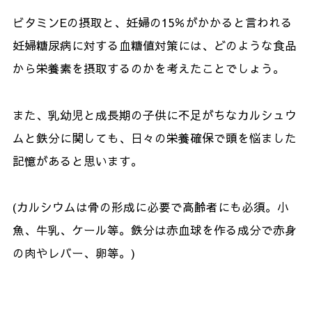
ビタミン
E
の摂取と、妊婦の
15
％がかかると言われる
妊婦糖尿病に対する血糖値対策には、どのような食品
から栄養素を摂取するのかを考えたことでしょう。
また、乳幼児と成長期の子供に不足がちなカルシュウ
ムと鉄分に関しても、日々の栄養確保で頭を悩ました
記憶があると思います。
(
カルシウムは骨の形成に必要で高齢者にも必須。小
魚、牛乳、ケール等。鉄分は赤血球を作る成分で赤身
の肉やレバー、卵等。
)